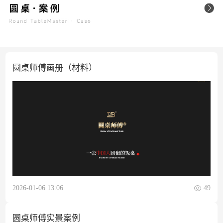
圆桌师傅画册（材料）
2026-01-06 13:06
49
圆桌师傅实景案例