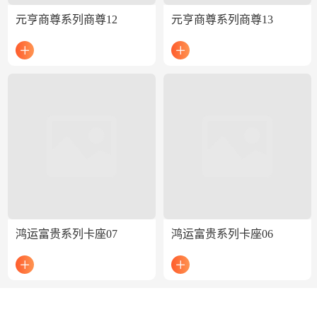
元亨商尊系列商尊12
元亨商尊系列商尊13
鸿运富贵系列卡座07
鸿运富贵系列卡座06